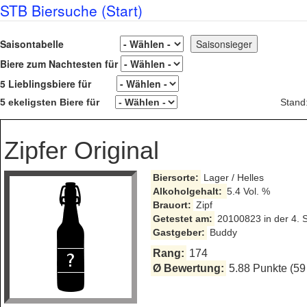
STB Biersuche (Start)
Saisontabelle
Biere zum Nachtesten für
5 Lieblingsbiere für
5 ekeligsten Biere für
Stand
Zipfer Original
Biersorte:
Lager / Helles
Alkoholgehalt:
5.4 Vol. %
Brauort:
Zipf
Getestet am:
20100823 in der 4. 
Gastgeber:
Buddy
Rang:
174
Ø Bewertung:
5.88 Punkte (59