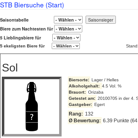
STB Biersuche (Start)
Saisontabelle
Biere zum Nachtesten für
5 Lieblingsbiere für
5 ekeligsten Biere für
Stand
Sol
Biersorte:
Lager / Helles
Alkoholgehalt:
4.5 Vol. %
Brauort:
Orizaba
Getestet am:
20100705 in der 4. 
Gastgeber:
Egert
Rang:
132
Ø Bewertung:
6.39 Punkte (64