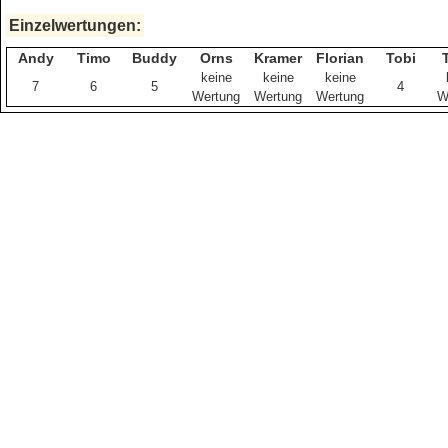
Einzelwertungen:
Andy
Timo
Buddy
Orns
Kramer
Florian
Tobi
keine
keine
keine
7
6
5
4
Wertung
Wertung
Wertung
W