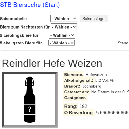
STB Biersuche (Start)
Saisontabelle
Biere zum Nachtesten für
5 Lieblingsbiere für
5 ekeligsten Biere für
Stand
Reindler Hefe Weizen
Biersorte:
Hefeweizen
Alkoholgehalt:
5.2 Vol. %
Brauort:
Jochsberg
Getestet am:
No Datum in der 0. 
Gastgeber:
Rang:
192
Ø Bewertung:
5.666666666666