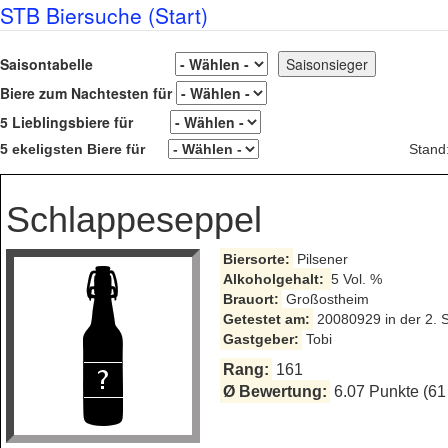
STB Biersuche (Start)
Saisontabelle
Biere zum Nachtesten für
5 Lieblingsbiere für
5 ekeligsten Biere für
Stand
Schlappeseppel
Biersorte:
Pilsener
Alkoholgehalt:
5 Vol. %
Brauort:
Großostheim
Getestet am:
20080929 in der 2. 
Gastgeber:
Tobi
Rang:
161
Ø Bewertung:
6.07 Punkte (61