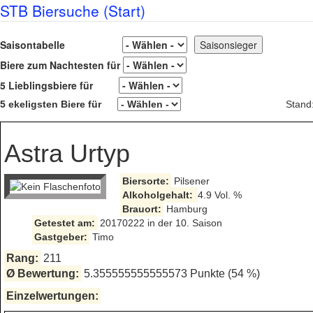
STB Biersuche (Start)
Saisontabelle
Biere zum Nachtesten für
5 Lieblingsbiere für
5 ekeligsten Biere für
Stand
Astra Urtyp
Biersorte:
Pilsener
Alkoholgehalt:
4.9 Vol. %
Brauort:
Hamburg
Getestet am:
20170222 in der 10. Saison
Gastgeber:
Timo
Rang:
211
Ø Bewertung:
5.355555555555573 Punkte (54 %)
Einzelwertungen: