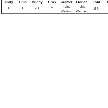
Andy
Timo
Buddy
Orns
Kramer
Florian
Tobi
keine
keine
5
5
4.5
7
5.5
Wertung
Wertung