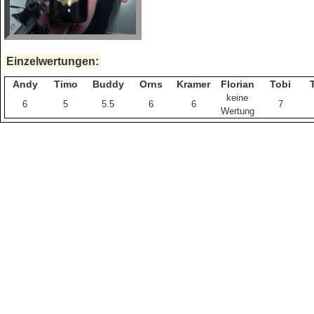
Einzelwertungen:
Andy
Timo
Buddy
Orns
Kramer
Florian
Tobi
keine
6
5
5.5
6
6
7
Wertung