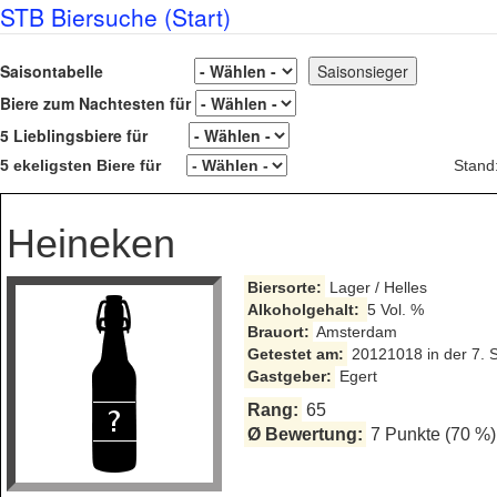
STB Biersuche (Start)
Saisontabelle
Biere zum Nachtesten für
5 Lieblingsbiere für
5 ekeligsten Biere für
Stand
Heineken
Biersorte:
Lager / Helles
Alkoholgehalt:
5 Vol. %
Brauort:
Amsterdam
Getestet am:
20121018 in der 7. 
Gastgeber:
Egert
Rang:
65
Ø Bewertung:
7 Punkte (70 %)