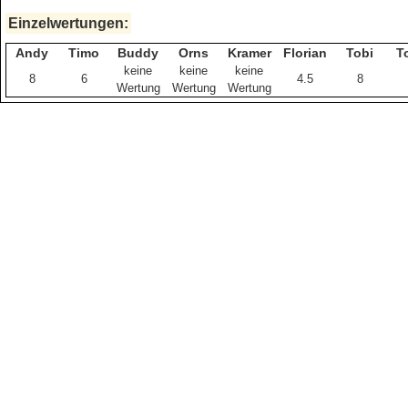
Einzelwertungen:
Andy
Timo
Buddy
Orns
Kramer
Florian
Tobi
T
keine
keine
keine
8
6
4.5
8
Wertung
Wertung
Wertung