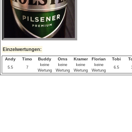
Einzelwertungen:
Andy
Timo
Buddy
Orns
Kramer
Florian
Tobi
T
keine
keine
keine
keine
5.5
7
6.5
Wertung
Wertung
Wertung
Wertung