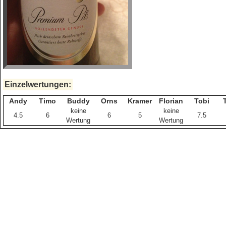
Einzelwertungen:
Andy
Timo
Buddy
Orns
Kramer
Florian
Tobi
keine
keine
4.5
6
6
5
7.5
Wertung
Wertung