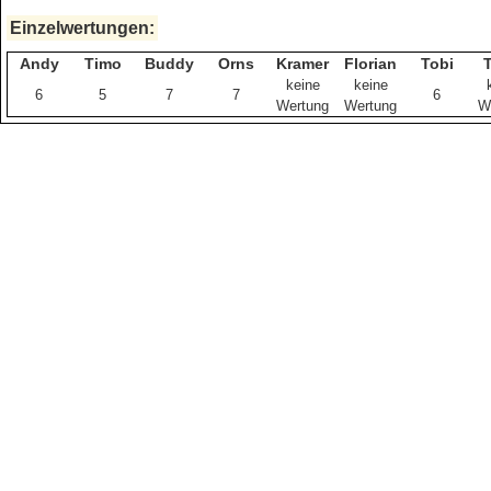
Einzelwertungen:
Andy
Timo
Buddy
Orns
Kramer
Florian
Tobi
keine
keine
6
5
7
7
6
Wertung
Wertung
W